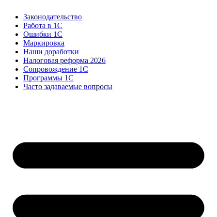
Законодательство
Работа в 1С
Ошибки 1С
Маркировка
Наши доработки
Налоговая реформа 2026
Сопровождение 1С
Программы 1С
Часто задаваемые вопросы