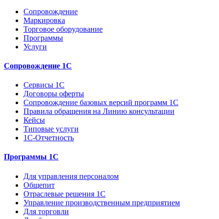
Сопровождение
Маркировка
Торговое оборудование
Программы
Услуги
Сопровождение 1С
Сервисы 1С
Договоры оферты
Сопровождение базовых версий программ 1С
Правила обращения на Линию консультации
Кейсы
Типовые услуги
1С-Отчетность
Программы 1С
Для управления персоналом
Общепит
Отраслевые решения 1С
Управление производственным предприятием
Для торговли