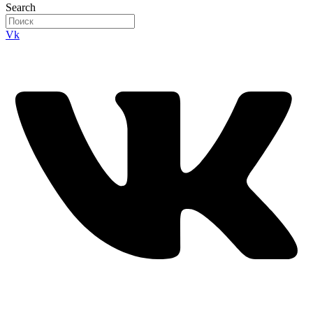
Search
Vk