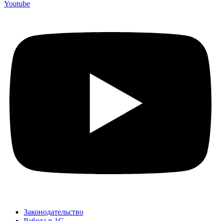
Youtube
Законодательство
Работа в 1С