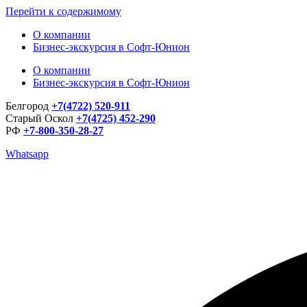
Перейти к содержимому
О компании
Бизнес-экскурсия в Софт-Юнион
О компании
Бизнес-экскурсия в Софт-Юнион
Белгород
+7(4722) 520-911
Старый Оскол
+7(4725) 452-290
РФ
+7-800-350-28-27
Whatsapp