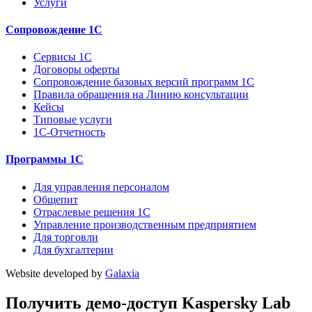
Услуги
Сопровождение 1С
Сервисы 1С
Договоры оферты
Сопровождение базовых версий программ 1С
Правила обращения на Линию консультации
Кейсы
Типовые услуги
1С-Отчетность
Программы 1С
Для управления персоналом
Общепит
Отраслевые решения 1С
Управление производственным предприятием
Для торговли
Для бухгалтерии
Website developed by
Galaxia
Получить демо-доступ Kaspersky Lab