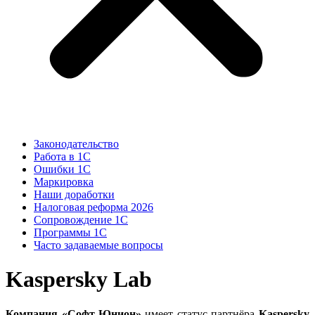
Законодательство
Работа в 1С
Ошибки 1С
Маркировка
Наши доработки
Налоговая реформа 2026
Сопровождение 1С
Программы 1С
Часто задаваемые вопросы
Kaspersky Lab
Компания «Софт-Юнион»
имеет статус партнёра
Kaspersky