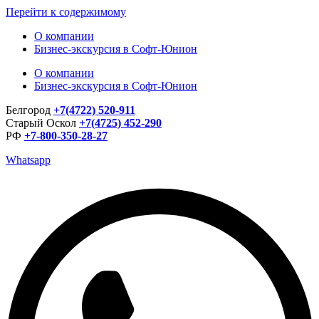
Перейти к содержимому
О компании
Бизнес-экскурсия в Софт-Юнион
О компании
Бизнес-экскурсия в Софт-Юнион
Белгород
+7(4722) 520-911
Старый Оскол
+7(4725) 452-290
РФ
+7-800-350-28-27
Whatsapp