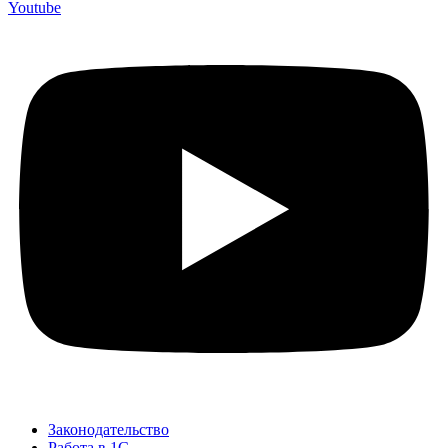
Youtube
Законодательство
Работа в 1С