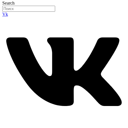
Search
Vk