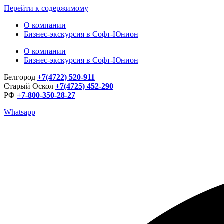
Перейти к содержимому
О компании
Бизнес-экскурсия в Софт-Юнион
О компании
Бизнес-экскурсия в Софт-Юнион
Белгород
+7(4722) 520-911
Старый Оскол
+7(4725) 452-290
РФ
+7-800-350-28-27
Whatsapp