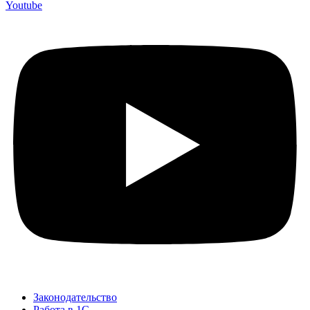
Youtube
Законодательство
Работа в 1С