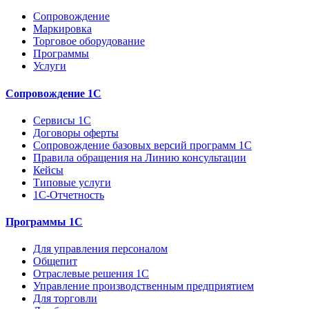
Сопровождение
Маркировка
Торговое оборудование
Программы
Услуги
Сопровождение 1С
Сервисы 1С
Договоры оферты
Сопровождение базовых версий программ 1С
Правила обращения на Линию консультации
Кейсы
Типовые услуги
1С-Отчетность
Программы 1С
Для управления персоналом
Общепит
Отраслевые решения 1С
Управление производственным предприятием
Для торговли