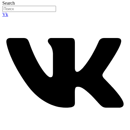
Search
Vk