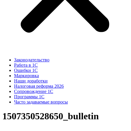
Законодательство
Работа в 1С
Ошибки 1С
Маркировка
Наши доработки
Налоговая реформа 2026
Сопровождение 1С
Программы 1С
Часто задаваемые вопросы
1507350528650_bulletin