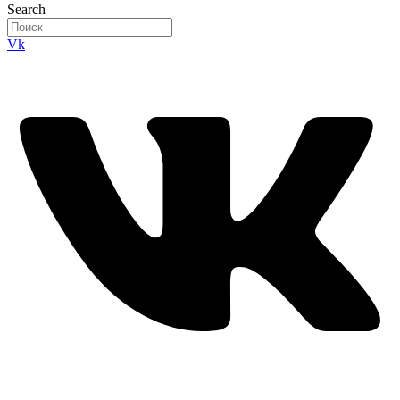
Search
Vk