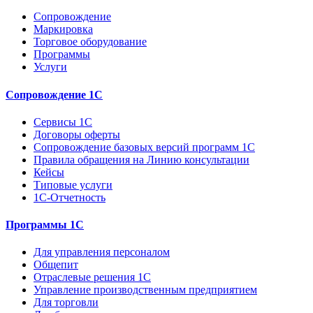
Сопровождение
Маркировка
Торговое оборудование
Программы
Услуги
Сопровождение 1С
Сервисы 1С
Договоры оферты
Сопровождение базовых версий программ 1С
Правила обращения на Линию консультации
Кейсы
Типовые услуги
1С-Отчетность
Программы 1С
Для управления персоналом
Общепит
Отраслевые решения 1С
Управление производственным предприятием
Для торговли