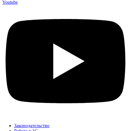
Youtube
Законодательство
Работа в 1С