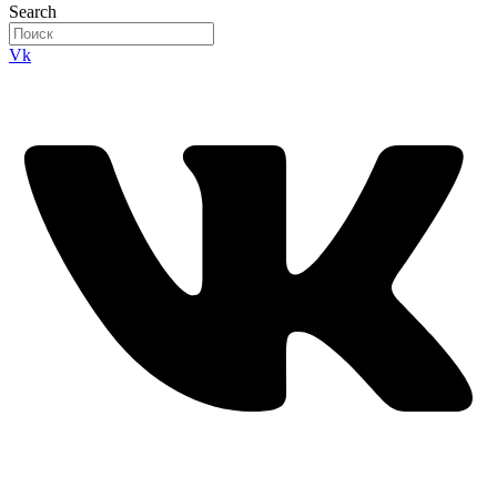
Search
Vk