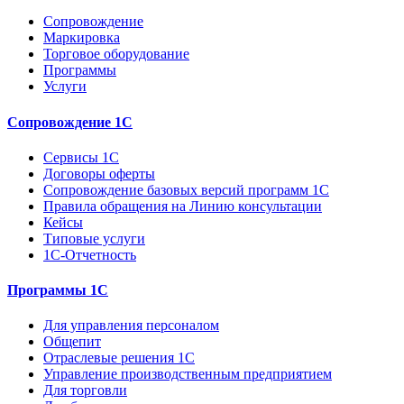
Сопровождение
Маркировка
Торговое оборудование
Программы
Услуги
Сопровождение 1С
Сервисы 1С
Договоры оферты
Сопровождение базовых версий программ 1С
Правила обращения на Линию консультации
Кейсы
Типовые услуги
1С-Отчетность
Программы 1С
Для управления персоналом
Общепит
Отраслевые решения 1С
Управление производственным предприятием
Для торговли