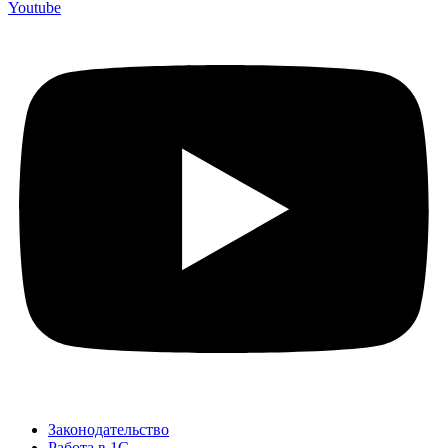
Youtube
Законодательство
Работа в 1С