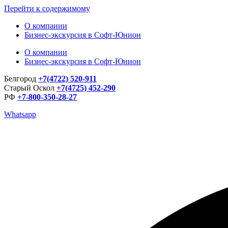
Перейти к содержимому
О компании
Бизнес-экскурсия в Софт-Юнион
О компании
Бизнес-экскурсия в Софт-Юнион
Белгород
+7(4722) 520-911
Старый Оскол
+7(4725) 452-290
РФ
+7-800-350-28-27
Whatsapp