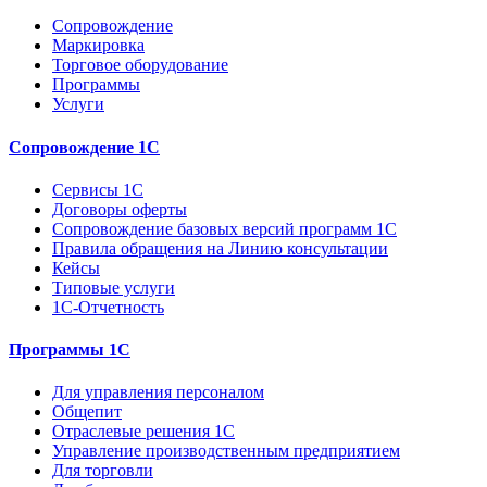
Сопровождение
Маркировка
Торговое оборудование
Программы
Услуги
Сопровождение 1С
Сервисы 1С
Договоры оферты
Сопровождение базовых версий программ 1С
Правила обращения на Линию консультации
Кейсы
Типовые услуги
1С-Отчетность
Программы 1С
Для управления персоналом
Общепит
Отраслевые решения 1С
Управление производственным предприятием
Для торговли