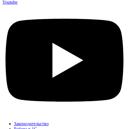
Youtube
Законодательство
Работа в 1С