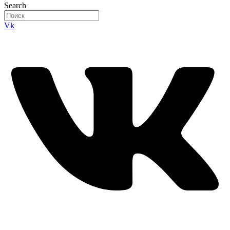
Search
Vk