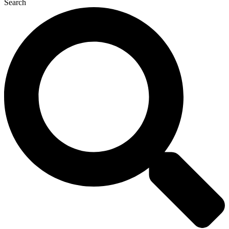
Search