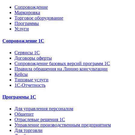
Сопровождение
Маркировка
Торговое оборудование
Программы
Услуги
Сопровождение 1С
Сервисы 1С
Договоры оферты
Сопровождение базовых версий программ 1С
Правила обращения на Линию консультации
Кейсы
Типовые услуги
1С-Отчетность
Программы 1С
Для управления персоналом
Общепит
Отраслевые решения 1С
Управление производственным предприятием
Для торговли