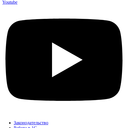
Youtube
Законодательство
Работа в 1С