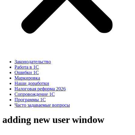
Законодательство
Работа в 1С
Ошибки 1С
Маркировка
Наши доработки
Налоговая реформа 2026
Сопровождение 1С
Программы 1С
Часто задаваемые вопросы
adding new user window