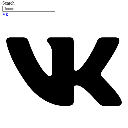
Search
Vk