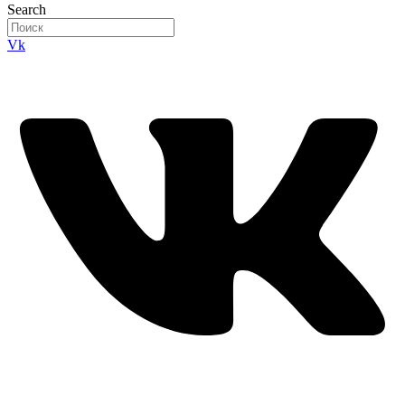
Search
Vk