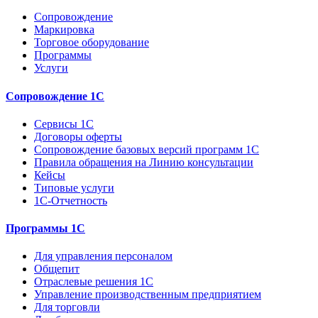
Сопровождение
Маркировка
Торговое оборудование
Программы
Услуги
Сопровождение 1С
Сервисы 1С
Договоры оферты
Сопровождение базовых версий программ 1С
Правила обращения на Линию консультации
Кейсы
Типовые услуги
1С-Отчетность
Программы 1С
Для управления персоналом
Общепит
Отраслевые решения 1С
Управление производственным предприятием
Для торговли