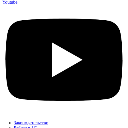
Youtube
Законодательство
Работа в 1С