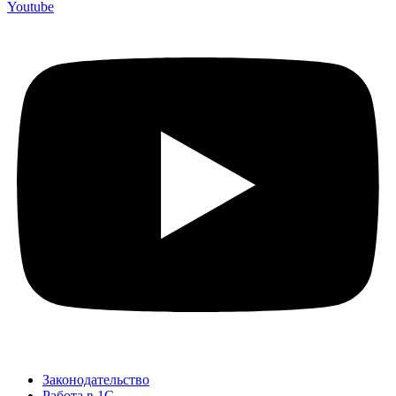
Youtube
Законодательство
Работа в 1С