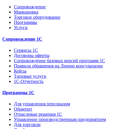
Сопровождение
Маркировка
Торговое оборудование
Программы
Услуги
Сопровождение 1С
Сервисы 1С
Договоры оферты
Сопровождение базовых версий программ 1С
Правила обращения на Линию консультации
Кейсы
Типовые услуги
1С-Отчетность
Программы 1С
Для управления персоналом
Общепит
Отраслевые решения 1С
Управление производственным предприятием
Для торговли