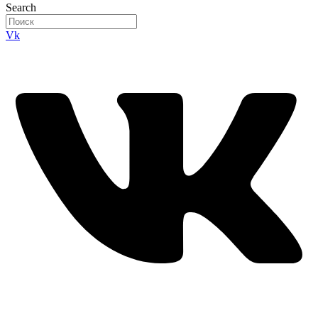
Search
Vk