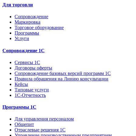
Для торговли
Сопровождение
Маркировка
Торговое оборудование
Программы
Услуги
Сопровождение 1С
Сервисы 1С
Договоры оферты
Сопровождение базовых версий программ 1С
Правила обращения на Линию консультации
Кейсы
Типовые услуги
1С-Отчетность
Программы 1С
Для управления персоналом
Общепит
Отраслевые решения 1С
Управление производственным предприятием