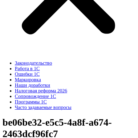
Законодательство
Работа в 1С
Ошибки 1С
Маркировка
Наши доработки
Налоговая реформа 2026
Сопровождение 1С
Программы 1С
Часто задаваемые вопросы
be06be32-e5c5-4a8f-a674-
2463dcf96fc7