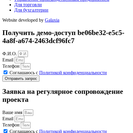
Для торговли
Для бухгалтерии
Website developed by
Galaxia
Получить демо-доступ be06be32-e5c5-
4a8f-a674-2463dcf96fc7
Ф.И.О.
Email
Телефон
Соглашаюсь с
Политикой конфиденциальности
Отправить запрос
Заявка на регулярное сопровождение
проекта
Ваше имя
Email
Телефон
Соглашаюсь с
Политикой конфиденциальности