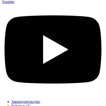
Youtube
Законодательство
Работа в 1С