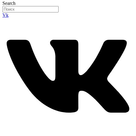
Search
Vk