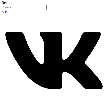
Search
Vk