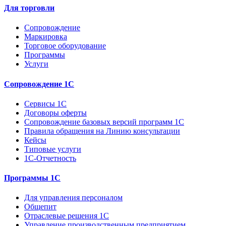
Для торговли
Сопровождение
Маркировка
Торговое оборудование
Программы
Услуги
Сопровождение 1С
Сервисы 1С
Договоры оферты
Сопровождение базовых версий программ 1С
Правила обращения на Линию консультации
Кейсы
Типовые услуги
1С-Отчетность
Программы 1С
Для управления персоналом
Общепит
Отраслевые решения 1С
Управление производственным предприятием