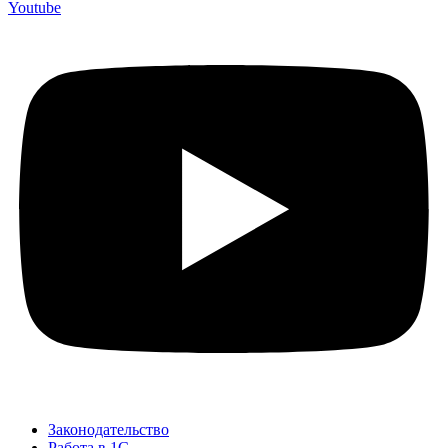
Youtube
Законодательство
Работа в 1С