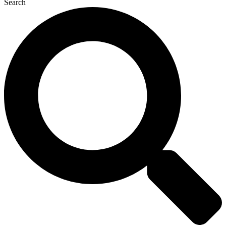
Search