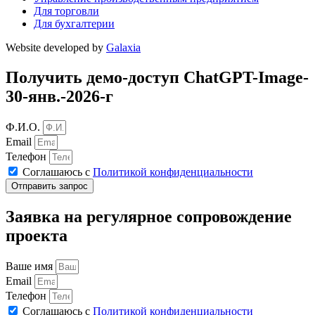
Для торговли
Для бухгалтерии
Website developed by
Galaxia
Получить демо-доступ ChatGPT-Image-
30-янв.-2026-г
Ф.И.О.
Email
Телефон
Соглашаюсь с
Политикой конфиденциальности
Отправить запрос
Заявка на регулярное сопровождение
проекта
Ваше имя
Email
Телефон
Соглашаюсь с
Политикой конфиденциальности