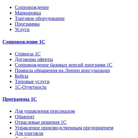
Сопровождение
Маркировка
Торговое оборудование
Программы
Услуги
Сопровождение 1С
Сервисы 1С
Договоры оферты
Сопровождение базовых версий программ 1С
Правила обращения на Линию консультации
Кейсы
Типовые услуги
1С-Отчетность
Программы 1С
Для управления персоналом
Общепит
Отраслевые решения 1С
Управление производственным предприятием
Для торговли