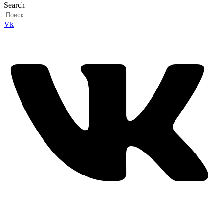
Search
Vk