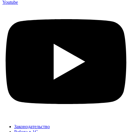
Youtube
Законодательство
Работа в 1С