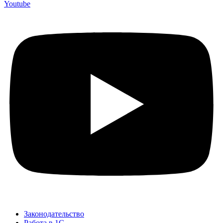
Youtube
Законодательство
Работа в 1С