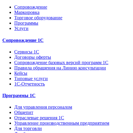
Сопровождение
Маркировка
Торговое оборудование
Программы
Услуги
Сопровождение 1С
Сервисы 1С
Договоры оферты
Сопровождение базовых версий программ 1С
Правила обращения на Линию консультации
Кейсы
Типовые услуги
1С-Отчетность
Программы 1С
Для управления персоналом
Общепит
Отраслевые решения 1С
Управление производственным предприятием
Для торговли