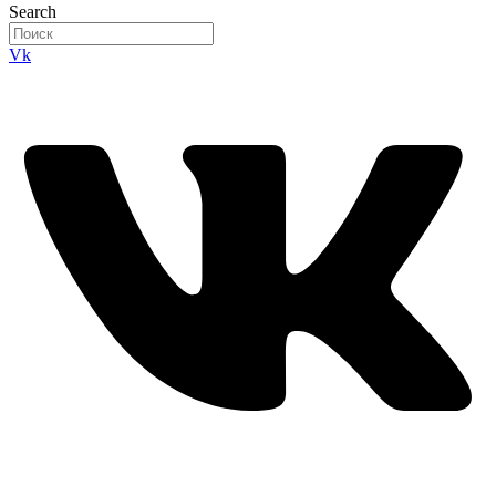
Search
Vk