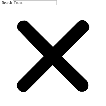
Search