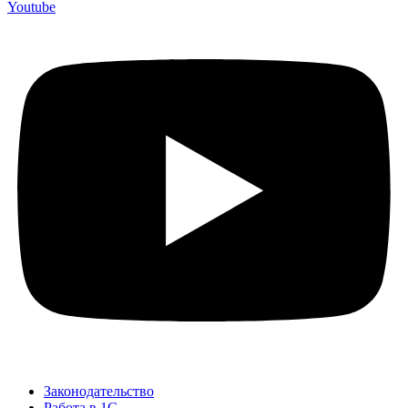
Youtube
Законодательство
Работа в 1С