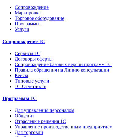
Сопровождение
Маркировка
Торговое оборудование
Программы
Услуги
Сопровождение 1С
Сервисы 1С
Договоры оферты
Сопровождение базовых версий программ 1С
Правила обращения на Линию консультации
Кейсы
Типовые услуги
1С-Отчетность
Программы 1С
Для управления персоналом
Общепит
Отраслевые решения 1С
Управление производственным предприятием
Для торговли