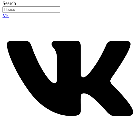
Search
Vk