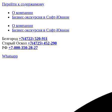
Перейти к содержимому
О компании
Бизнес-экскурсия в Софт-Юнион
О компании
Бизнес-экскурсия в Софт-Юнион
Белгород
+7(4722) 520-911
Старый Оскол
+7(4725) 452-290
РФ
+7-800-350-28-27
Whatsapp