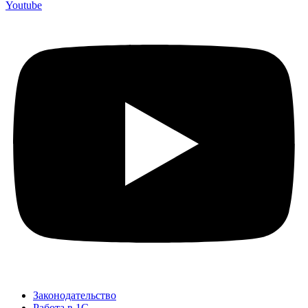
Youtube
Законодательство
Работа в 1С