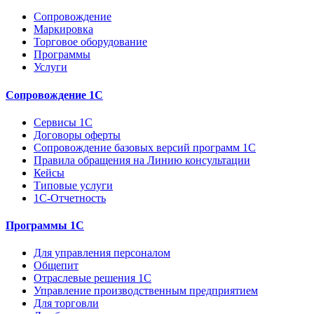
Сопровождение
Маркировка
Торговое оборудование
Программы
Услуги
Сопровождение 1С
Сервисы 1С
Договоры оферты
Сопровождение базовых версий программ 1С
Правила обращения на Линию консультации
Кейсы
Типовые услуги
1С-Отчетность
Программы 1С
Для управления персоналом
Общепит
Отраслевые решения 1С
Управление производственным предприятием
Для торговли