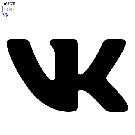
Search
Vk