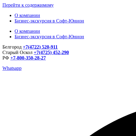
Перейти к содержимому
О компании
Бизнес-экскурсия в Софт-Юнион
О компании
Бизнес-экскурсия в Софт-Юнион
Белгород
+7(4722) 520-911
Старый Оскол
+7(4725) 452-290
РФ
+7-800-350-28-27
Whatsapp