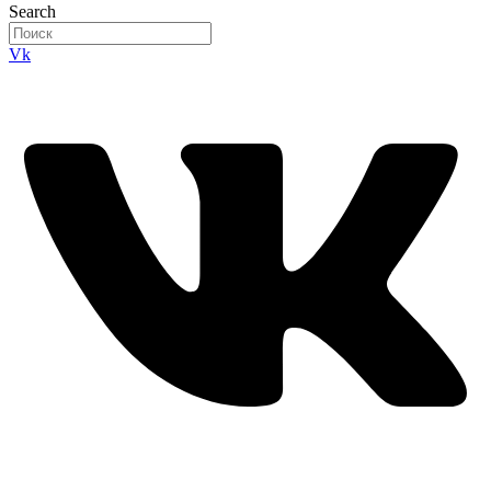
Search
Vk