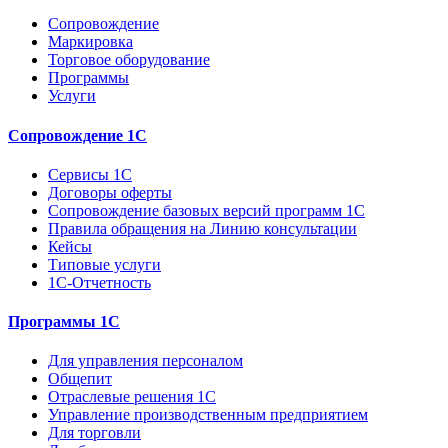
Сопровождение
Маркировка
Торговое оборудование
Программы
Услуги
Сопровождение 1С
Сервисы 1С
Договоры оферты
Сопровождение базовых версий программ 1С
Правила обращения на Линию консультации
Кейсы
Типовые услуги
1С-Отчетность
Программы 1С
Для управления персоналом
Общепит
Отраслевые решения 1С
Управление производственным предприятием
Для торговли