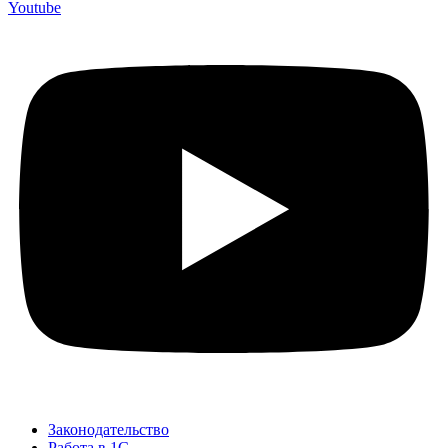
Youtube
Законодательство
Работа в 1С