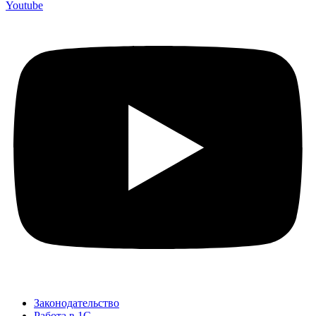
Youtube
Законодательство
Работа в 1С