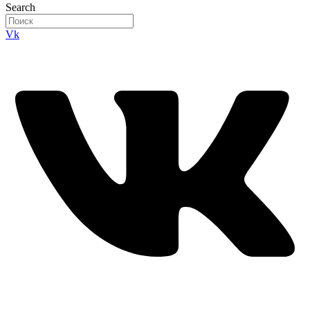
Search
Vk