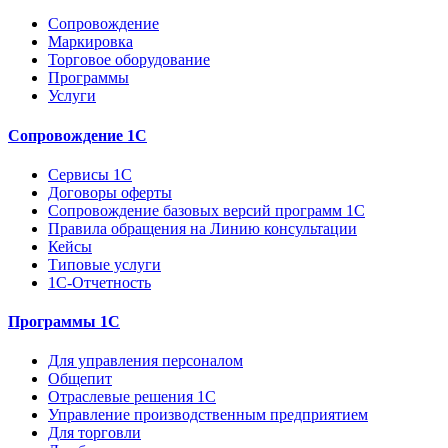
Сопровождение
Маркировка
Торговое оборудование
Программы
Услуги
Сопровождение 1С
Сервисы 1С
Договоры оферты
Сопровождение базовых версий программ 1С
Правила обращения на Линию консультации
Кейсы
Типовые услуги
1С-Отчетность
Программы 1С
Для управления персоналом
Общепит
Отраслевые решения 1С
Управление производственным предприятием
Для торговли