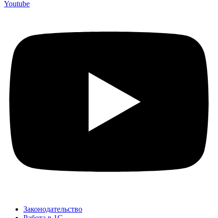
Youtube
Законодательство
Работа в 1С