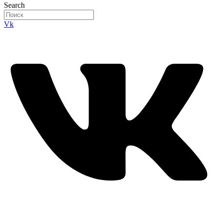
Search
Vk