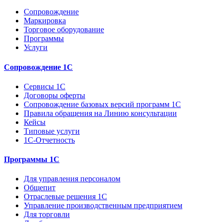
Сопровождение
Маркировка
Торговое оборудование
Программы
Услуги
Сопровождение 1С
Сервисы 1С
Договоры оферты
Сопровождение базовых версий программ 1С
Правила обращения на Линию консультации
Кейсы
Типовые услуги
1С-Отчетность
Программы 1С
Для управления персоналом
Общепит
Отраслевые решения 1С
Управление производственным предприятием
Для торговли