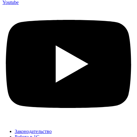
Youtube
Законодательство
Работа в 1С