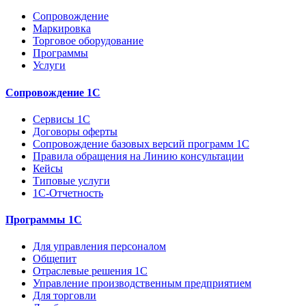
Сопровождение
Маркировка
Торговое оборудование
Программы
Услуги
Сопровождение 1С
Сервисы 1С
Договоры оферты
Сопровождение базовых версий программ 1С
Правила обращения на Линию консультации
Кейсы
Типовые услуги
1С-Отчетность
Программы 1С
Для управления персоналом
Общепит
Отраслевые решения 1С
Управление производственным предприятием
Для торговли