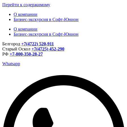
Перейти к содержимому
О компании
Бизнес-экскурсия в Софт-Юнион
О компании
Бизнес-экскурсия в Софт-Юнион
Белгород
+7(4722) 520-911
Старый Оскол
+7(4725) 452-290
РФ
+7-800-350-28-27
Whatsapp