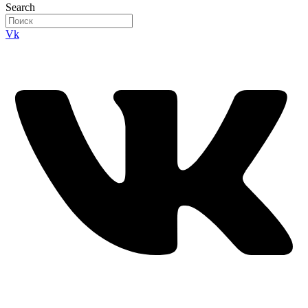
Search
Vk