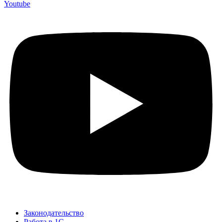
Youtube
Законодательство
Работа в 1С