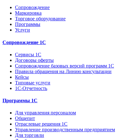
Сопровождение
Маркировка
Торговое оборудование
Программы
Услуги
Сопровождение 1С
Сервисы 1С
Договоры оферты
Сопровождение базовых версий программ 1С
Правила обращения на Линию консультации
Кейсы
Типовые услуги
1С-Отчетность
Программы 1С
Для управления персоналом
Общепит
Отраслевые решения 1С
Управление производственным предприятием
Для торговли