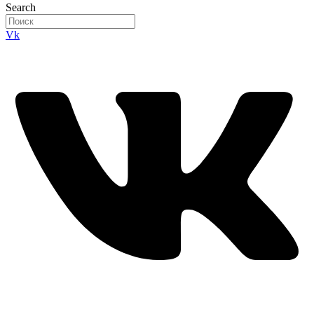
Search
Vk