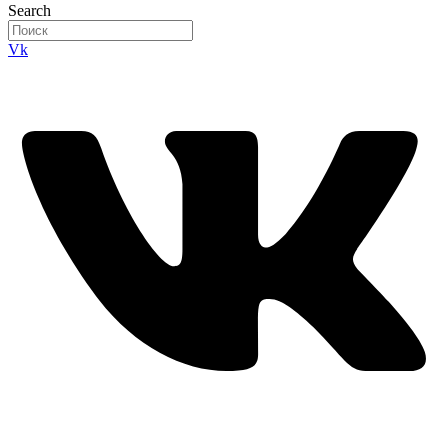
Search
Vk