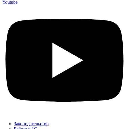
Youtube
Законодательство
Работа в 1С