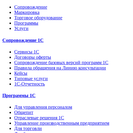
Сопровождение
Маркировка
Торговое оборудование
Программы
Услуги
Сопровождение 1С
Сервисы 1С
Договоры оферты
Сопровождение базовых версий программ 1С
Правила обращения на Линию консультации
Кейсы
Типовые услуги
1С-Отчетность
Программы 1С
Для управления персоналом
Общепит
Отраслевые решения 1С
Управление производственным предприятием
Для торговли