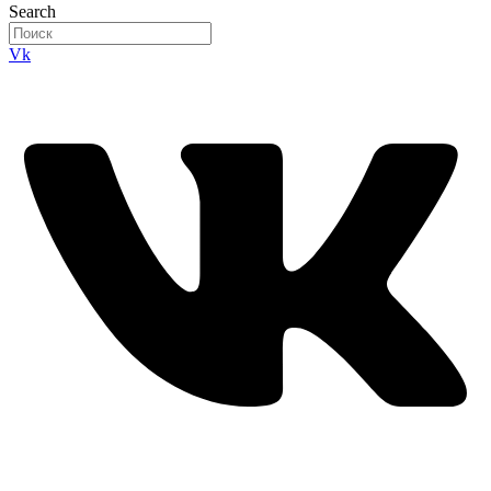
Search
Vk