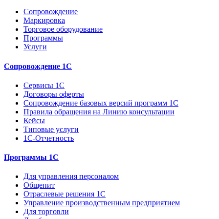
Сопровождение
Маркировка
Торговое оборудование
Программы
Услуги
Сопровождение 1С
Сервисы 1С
Договоры оферты
Сопровождение базовых версий программ 1С
Правила обращения на Линию консультации
Кейсы
Типовые услуги
1С-Отчетность
Программы 1С
Для управления персоналом
Общепит
Отраслевые решения 1С
Управление производственным предприятием
Для торговли