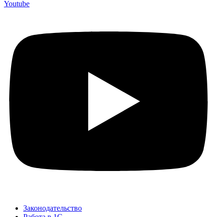
Youtube
Законодательство
Работа в 1С