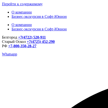
Перейти к содержимому
О компании
Бизнес-экскурсия в Софт-Юнион
О компании
Бизнес-экскурсия в Софт-Юнион
Белгород
+7(4722) 520-911
Старый Оскол
+7(4725) 452-290
РФ
+7-800-350-28-27
Whatsapp