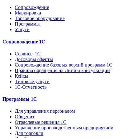
Сопровождение
Маркировка
Торговое оборудование
Программы
Услуги
Сопровождение 1С
Сервисы 1С
Договоры оферты
Сопровождение базовых версий программ 1С
Правила обращения на Линию консультации
Кейсы
Типовые услуги
1С-Отчетность
Программы 1С
Для управления персоналом
Общепит
Отраслевые решения 1С
Управление производственным предприятием
Для торговли