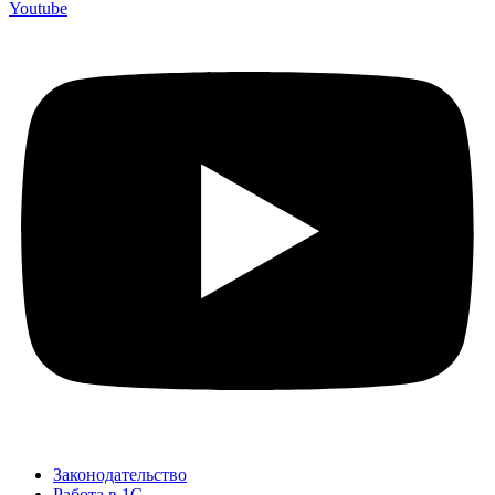
Youtube
Законодательство
Работа в 1С