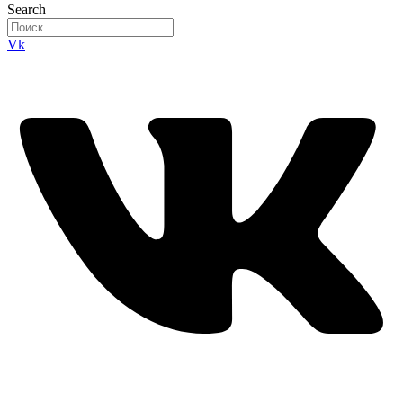
Search
Vk