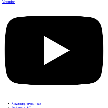
Youtube
Законодательство
Работа в 1С