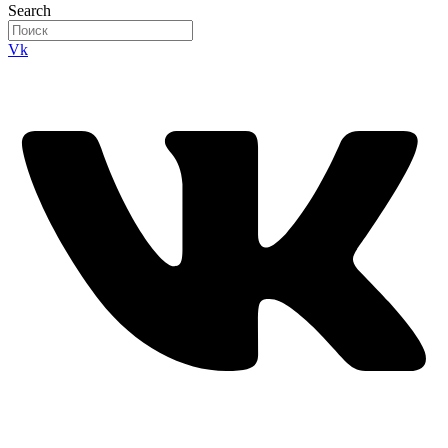
Search
Vk