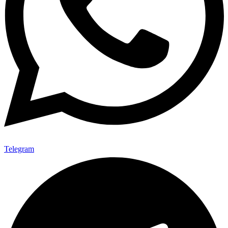
Telegram