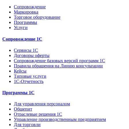
Сопровождение
Маркировка
Торговое оборудование
Программы
Услуги
Сопровождение 1С
Сервисы 1С
Договоры оферты
Сопровождение базовых версий программ 1С
Правила обращения на Линию консультации
Кейсы
Типовые услуги
1С-Отчетность
Программы 1С
Для управления персоналом
Общепит
Отраслевые решения 1С
Управление производственным предприятием
Для торговли