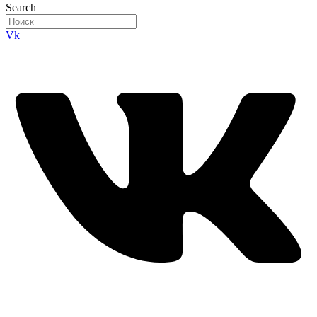
Search
Vk