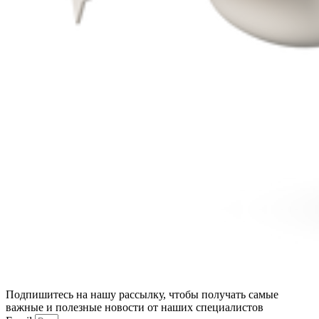
Подпишитесь на нашу рассылку, чтобы получать самые
важные и полезные новости от наших специалистов