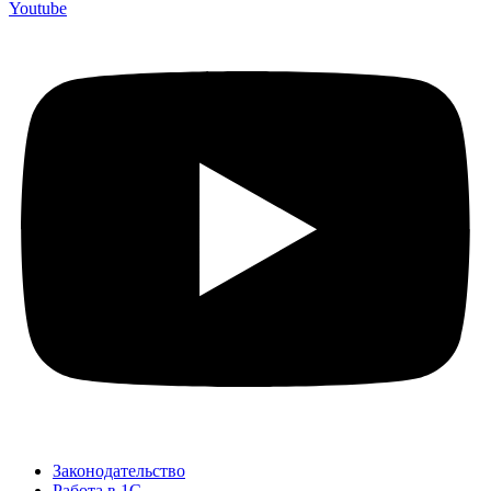
Youtube
Законодательство
Работа в 1С