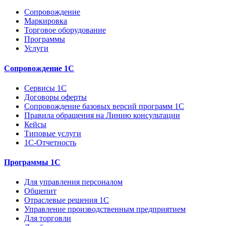
Сопровождение
Маркировка
Торговое оборудование
Программы
Услуги
Сопровождение 1С
Сервисы 1С
Договоры оферты
Сопровождение базовых версий программ 1С
Правила обращения на Линию консультации
Кейсы
Типовые услуги
1С-Отчетность
Программы 1С
Для управления персоналом
Общепит
Отраслевые решения 1С
Управление производственным предприятием
Для торговли