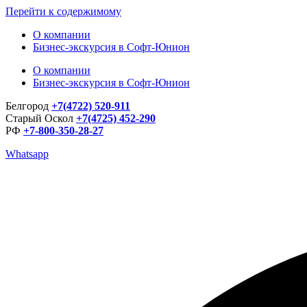
Перейти к содержимому
О компании
Бизнес-экскурсия в Софт-Юнион
О компании
Бизнес-экскурсия в Софт-Юнион
Белгород
+7(4722) 520-911
Старый Оскол
+7(4725) 452-290
РФ
+7-800-350-28-27
Whatsapp