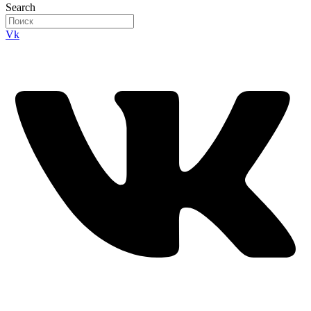
Search
Vk