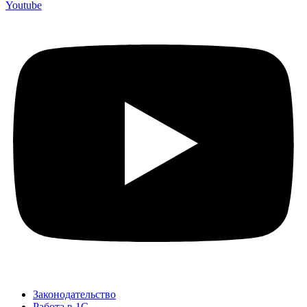
Youtube
Законодательство
Работа в 1С