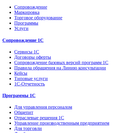
Сопровождение
Маркировка
Торговое оборудование
Программы
Услуги
Сопровождение 1С
Сервисы 1С
Договоры оферты
Сопровождение базовых версий программ 1С
Правила обращения на Линию консультации
Кейсы
Типовые услуги
1С-Отчетность
Программы 1С
Для управления персоналом
Общепит
Отраслевые решения 1С
Управление производственным предприятием
Для торговли