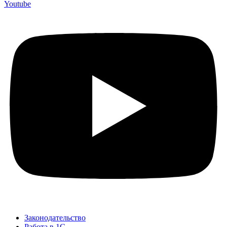
Youtube
Законодательство
Работа в 1С