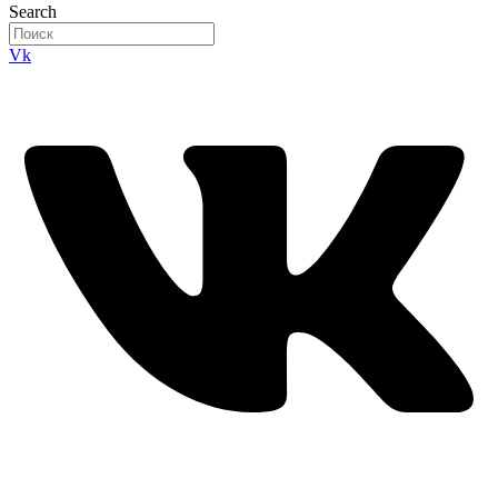
Search
Vk