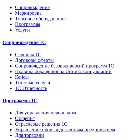
Сопровождение
Маркировка
Торговое оборудование
Программы
Услуги
Сопровождение 1С
Сервисы 1С
Договоры оферты
Сопровождение базовых версий программ 1С
Правила обращения на Линию консультации
Кейсы
Типовые услуги
1С-Отчетность
Программы 1С
Для управления персоналом
Общепит
Отраслевые решения 1С
Управление производственным предприятием
Для торговли