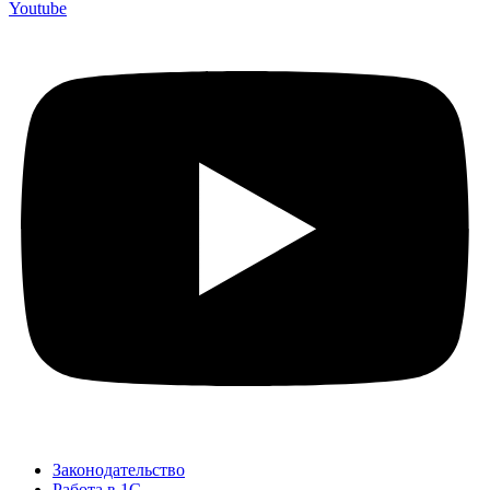
Youtube
Законодательство
Работа в 1С