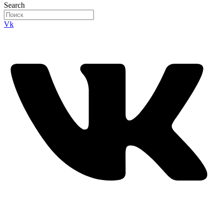
Search
Vk