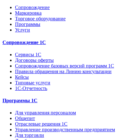
Сопровождение
Маркировка
Торговое оборудование
Программы
Услуги
Сопровождение 1С
Сервисы 1С
Договоры оферты
Сопровождение базовых версий программ 1С
Правила обращения на Линию консультации
Кейсы
Типовые услуги
1С-Отчетность
Программы 1С
Для управления персоналом
Общепит
Отраслевые решения 1С
Управление производственным предприятием
Для торговли