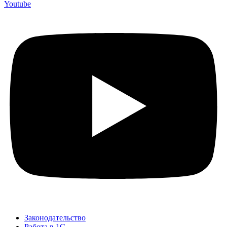
Youtube
Законодательство
Работа в 1С