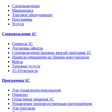
Сопровождение
Маркировка
Торговое оборудование
Программы
Услуги
Сопровождение 1С
Сервисы 1С
Договоры оферты
Сопровождение базовых версий программ 1С
Правила обращения на Линию консультации
Кейсы
Типовые услуги
1С-Отчетность
Программы 1С
Для управления персоналом
Общепит
Отраслевые решения 1С
Управление производственным предприятием
Для торговли