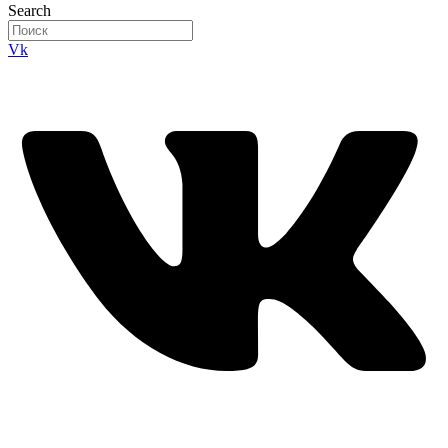
Search
Vk