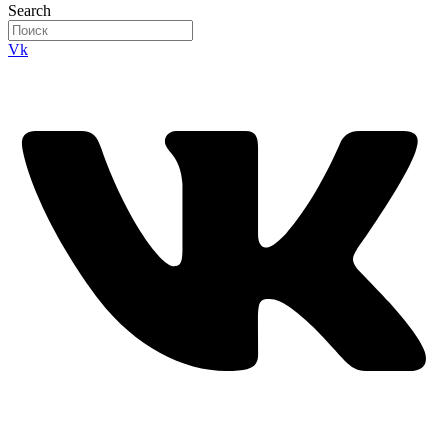
Search
Vk