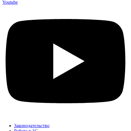
Youtube
Законодательство
Работа в 1С