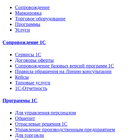
Сопровождение
Маркировка
Торговое оборудование
Программы
Услуги
Сопровождение 1С
Сервисы 1С
Договоры оферты
Сопровождение базовых версий программ 1С
Правила обращения на Линию консультации
Кейсы
Типовые услуги
1С-Отчетность
Программы 1С
Для управления персоналом
Общепит
Отраслевые решения 1С
Управление производственным предприятием
Для торговли