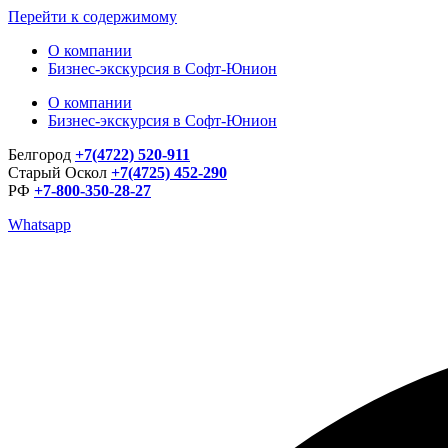
Перейти к содержимому
О компании
Бизнес-экскурсия в Софт-Юнион
О компании
Бизнес-экскурсия в Софт-Юнион
Белгород
+7(4722) 520-911
Старый Оскол
+7(4725) 452-290
РФ
+7-800-350-28-27
Whatsapp