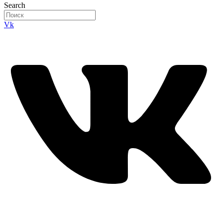
Search
Vk