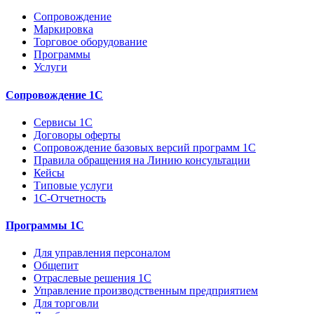
Сопровождение
Маркировка
Торговое оборудование
Программы
Услуги
Сопровождение 1С
Сервисы 1С
Договоры оферты
Сопровождение базовых версий программ 1С
Правила обращения на Линию консультации
Кейсы
Типовые услуги
1С-Отчетность
Программы 1С
Для управления персоналом
Общепит
Отраслевые решения 1С
Управление производственным предприятием
Для торговли