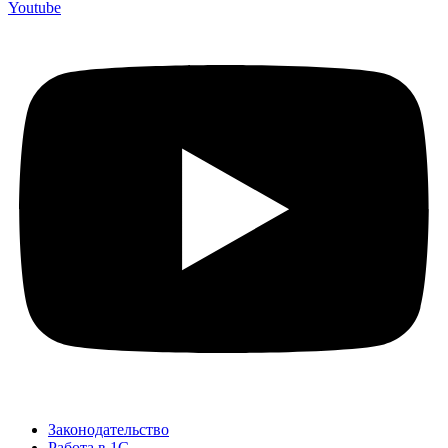
Youtube
Законодательство
Работа в 1С