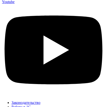
Youtube
Законодательство
Работа в 1С