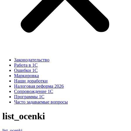
Законодательство
Работа в 1С
Ошибки 1С
Маркировка
Наши доработки
Налоговая реформа 2026
Сопровождение 1С
Программы 1С
Часто задаваемые вопросы
list_ocenki
list_ocenki