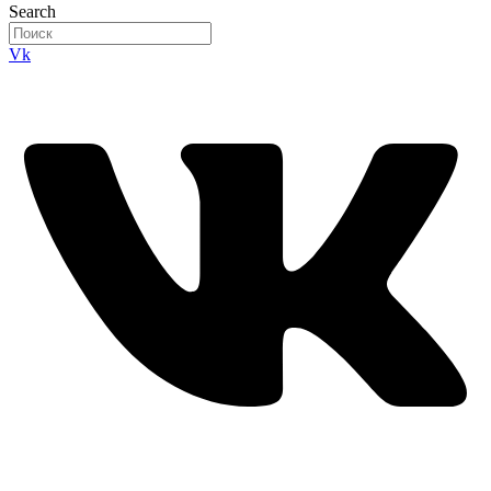
Search
Vk