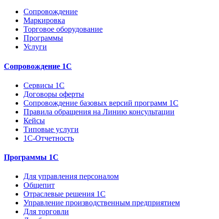
Сопровождение
Маркировка
Торговое оборудование
Программы
Услуги
Сопровождение 1С
Сервисы 1С
Договоры оферты
Сопровождение базовых версий программ 1С
Правила обращения на Линию консультации
Кейсы
Типовые услуги
1С-Отчетность
Программы 1С
Для управления персоналом
Общепит
Отраслевые решения 1С
Управление производственным предприятием
Для торговли