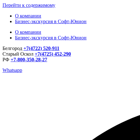
Перейти к содержимому
О компании
Бизнес-экскурсия в Софт-Юнион
О компании
Бизнес-экскурсия в Софт-Юнион
Белгород
+7(4722) 520-911
Старый Оскол
+7(4725) 452-290
РФ
+7-800-350-28-27
Whatsapp