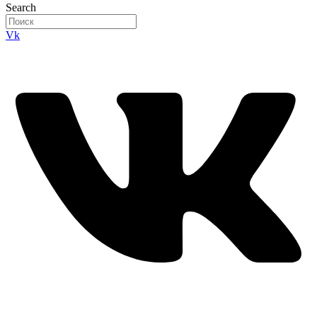
Search
Vk