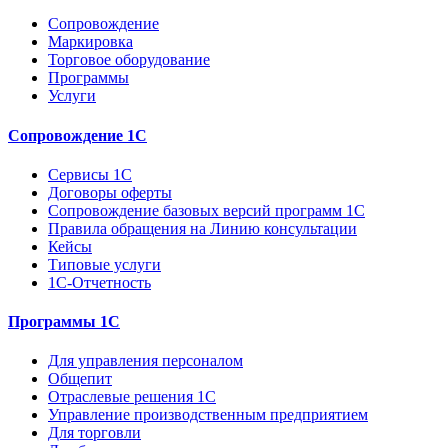
Сопровождение
Маркировка
Торговое оборудование
Программы
Услуги
Сопровождение 1С
Сервисы 1С
Договоры оферты
Сопровождение базовых версий программ 1С
Правила обращения на Линию консультации
Кейсы
Типовые услуги
1С-Отчетность
Программы 1С
Для управления персоналом
Общепит
Отраслевые решения 1С
Управление производственным предприятием
Для торговли