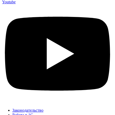
Youtube
Законодательство
Работа в 1С