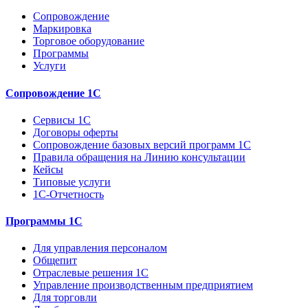
Сопровождение
Маркировка
Торговое оборудование
Программы
Услуги
Сопровождение 1С
Сервисы 1С
Договоры оферты
Сопровождение базовых версий программ 1С
Правила обращения на Линию консультации
Кейсы
Типовые услуги
1С-Отчетность
Программы 1С
Для управления персоналом
Общепит
Отраслевые решения 1С
Управление производственным предприятием
Для торговли