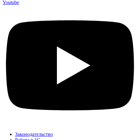
Youtube
Законодательство
Работа в 1С