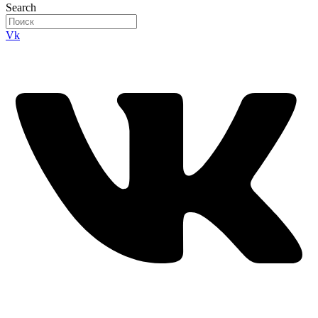
Search
Vk