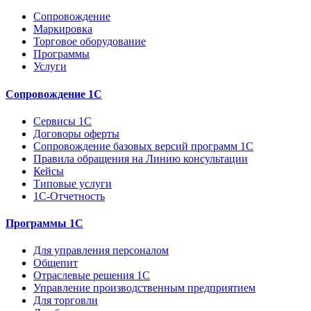
Сопровождение
Маркировка
Торговое оборудование
Программы
Услуги
Сопровождение 1С
Сервисы 1С
Договоры оферты
Сопровождение базовых версий программ 1С
Правила обращения на Линию консультации
Кейсы
Типовые услуги
1С-Отчетность
Программы 1С
Для управления персоналом
Общепит
Отраслевые решения 1С
Управление производственным предприятием
Для торговли