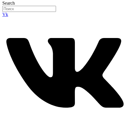
Search
Vk