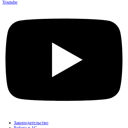
Youtube
Законодательство
Работа в 1С