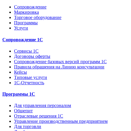
Сопровождение
Маркировка
Торговое оборудование
Программы
Услуги
Сопровождение 1С
Сервисы 1С
Договоры оферты
Сопровождение базовых версий программ 1С
Правила обращения на Линию консультации
Кейсы
Типовые услуги
1С-Отчетность
Программы 1С
Для управления персоналом
Общепит
Отраслевые решения 1С
Управление производственным предприятием
Для торговли