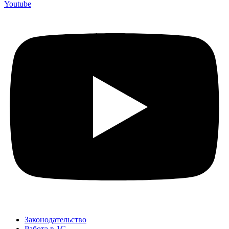
Youtube
Законодательство
Работа в 1С