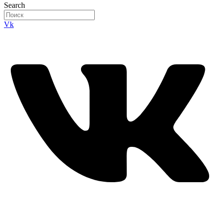
Search
Vk