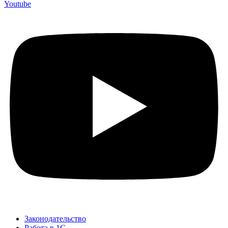
Youtube
Законодательство
Работа в 1С