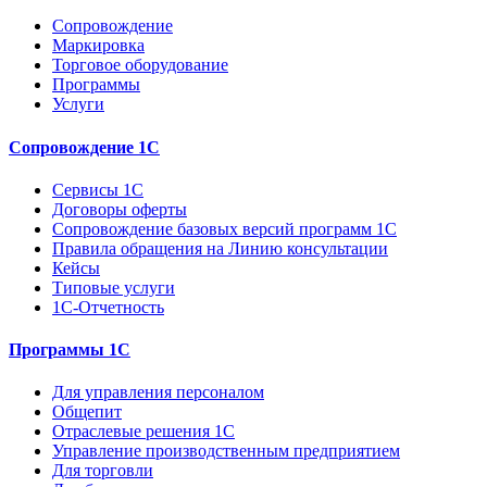
Сопровождение
Маркировка
Торговое оборудование
Программы
Услуги
Сопровождение 1С
Сервисы 1С
Договоры оферты
Сопровождение базовых версий программ 1С
Правила обращения на Линию консультации
Кейсы
Типовые услуги
1С-Отчетность
Программы 1С
Для управления персоналом
Общепит
Отраслевые решения 1С
Управление производственным предприятием
Для торговли