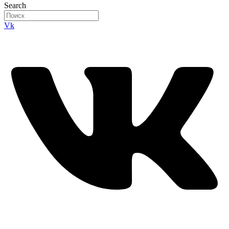
Search
Vk