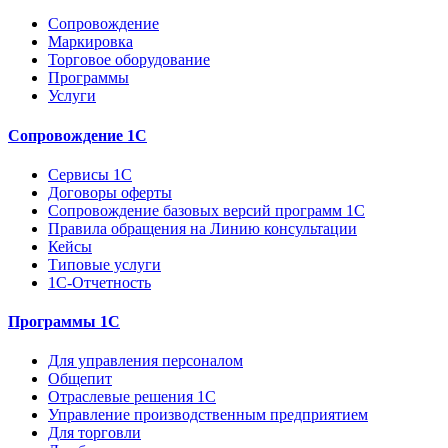
Сопровождение
Маркировка
Торговое оборудование
Программы
Услуги
Сопровождение 1С
Сервисы 1С
Договоры оферты
Сопровождение базовых версий программ 1С
Правила обращения на Линию консультации
Кейсы
Типовые услуги
1С-Отчетность
Программы 1С
Для управления персоналом
Общепит
Отраслевые решения 1С
Управление производственным предприятием
Для торговли