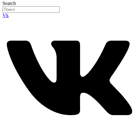
Search
Vk