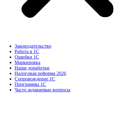
Законодательство
Работа в 1С
Ошибки 1С
Маркировка
Наши доработки
Налоговая реформа 2026
Сопровождение 1С
Программы 1С
Часто задаваемые вопросы