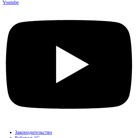
Youtube
Законодательство
Работа в 1С