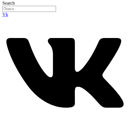
Search
Vk