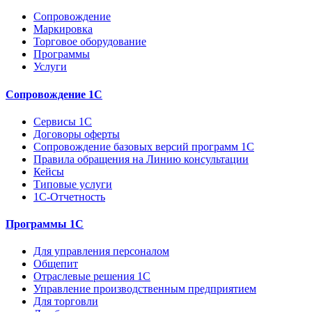
Сопровождение
Маркировка
Торговое оборудование
Программы
Услуги
Сопровождение 1С
Сервисы 1С
Договоры оферты
Сопровождение базовых версий программ 1С
Правила обращения на Линию консультации
Кейсы
Типовые услуги
1С-Отчетность
Программы 1С
Для управления персоналом
Общепит
Отраслевые решения 1С
Управление производственным предприятием
Для торговли