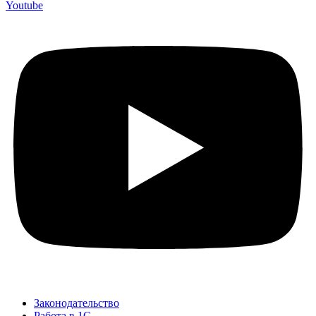
Youtube
Законодательство
Работа в 1С