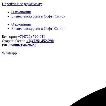
Перейти к содержимому
О компании
Бизнес-экскурсия в Софт-Юнион
О компании
Бизнес-экскурсия в Софт-Юнион
Белгород
+7(4722) 520-911
Старый Оскол
+7(4725) 452-290
РФ
+7-800-350-28-27
Whatsapp