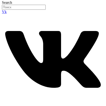
Search
Vk