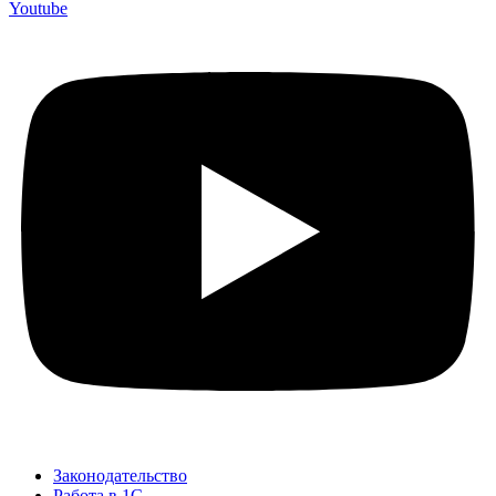
Youtube
Законодательство
Работа в 1С