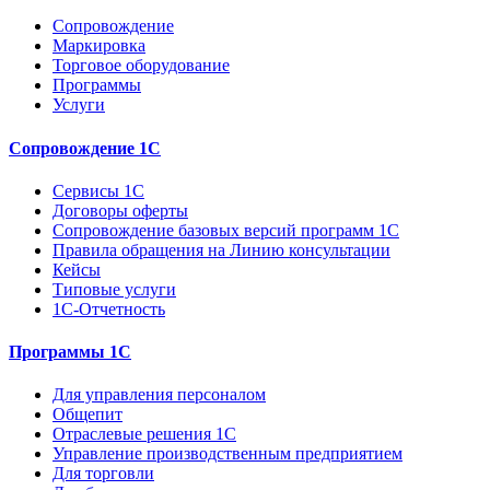
Сопровождение
Маркировка
Торговое оборудование
Программы
Услуги
Сопровождение 1С
Сервисы 1С
Договоры оферты
Сопровождение базовых версий программ 1С
Правила обращения на Линию консультации
Кейсы
Типовые услуги
1С-Отчетность
Программы 1С
Для управления персоналом
Общепит
Отраслевые решения 1С
Управление производственным предприятием
Для торговли